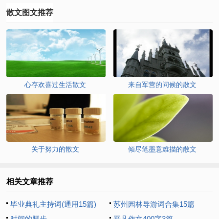
散文图文推荐
心存欢喜过生活散文
来自军营的问候的散文
关于努力的散文
倾尽笔墨意难描的散文
相关文章推荐
毕业典礼主持词(通用15篇)
苏州园林导游词合集15篇
时间的脚步
平凡作文400字3篇