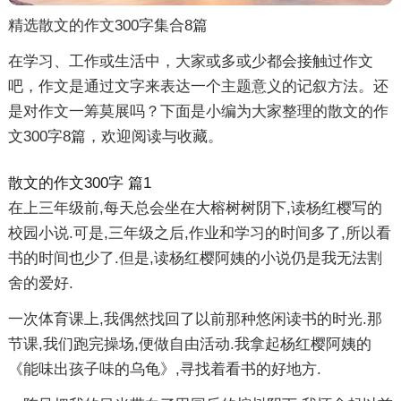
精选散文的作文300字集合8篇
在学习、工作或生活中，大家或多或少都会接触过作文
吧，作文是通过文字来表达一个主题意义的记叙方法。还
是对作文一筹莫展吗？下面是小编为大家整理的散文的作
文300字8篇，欢迎阅读与收藏。
散文的作文300字 篇1
在上三年级前,每天总会坐在大榕树树阴下,读杨红樱写的
校园小说.可是,三年级之后,作业和学习的时间多了,所以看
书的时间也少了.但是,读杨红樱阿姨的小说仍是我无法割
舍的爱好.
一次体育课上,我偶然找回了以前那种悠闲读书的时光.那
节课,我们跑完操场,便做自由活动.我拿起杨红樱阿姨的
《能味出孩子味的乌龟》,寻找着看书的好地方.