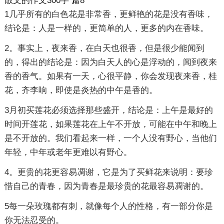
散文的作文300字 篇8
1几乎所有的白色花是非常香，更鲜艳的花是没有香味，
结论是：人是一样的，更简单的人，更多的内在香味。
2。事实上，夜来香，在白天也很香，但是很少能闻到
的，得出的结论是：因为白天人的心是浮动的，闻到夜来
香的香气。如果有一天，心很平静，你会发现夜来香，桂
花，齐李响，即使是炎热的中午是香的。
3月初买莲花必须选择那些盛开，结论是：上午是最好的
时间开莲花，如果莲花在上午不开放，可能在中午和晚上
是不开放的。我们看起来一样，一个人没有野心，当他们
年轻，中年或老年更难以有野心。
4。更贵的花更容易凋谢，它是为了买鲜花来说明：要珍
惜自己的青春，因为青春是最珍贵的花最容易凋谢的。
5每一朵玫瑰都有刺，就像每个人的性格，有一部分你是
你无法忍受的。