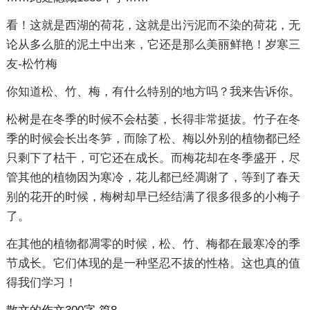
看！这就是西湖的荷花，这就是出污泥而不染的荷花，无
论从多么脏的泥土中出来，它还是那么美丽鲜艳！岁寒三
友-松竹梅
你知道松、竹、梅，有什么特别的地方吗？我来告诉你。
松树是在冬季的时候不会枯萎，长得非常挺拔。竹子在冬
季的时候会长出冬笋，而除了松、梅以外别的植物都已经
只剩下了枯干，可它还在成长。而梅花却在冬季盛开，尽
管其他的植物因为寒冷，花儿都已经凋谢了，等到了春天
别的花开的时候，梅树却早已经结满了很多很多的小梅子
了。
在其他的植物都凋零的时候，松、竹、梅都在最寒冷的季
节成长。它们体现的是一种坚忍不拔的性格。这也真的值
得我们学习！