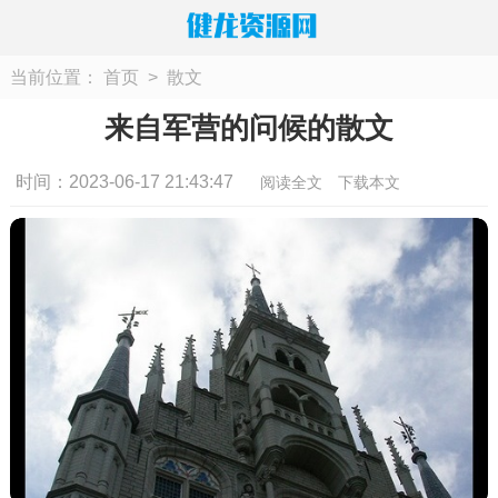
当前位置：
首页
>
散文
来自军营的问候的散文
时间：2023-06-17 21:43:47
阅读全文
下载本文