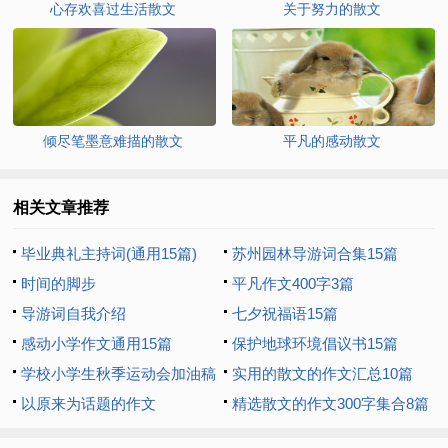
心存欢喜过生活散文
关于努力的散文
倾尽笔墨意难描的散文
平凡的感动散文
相关文章推荐
毕业典礼主持词(通用15篇)
苏州园林导游词合集15篇
时间的脚步
平凡作文400字3篇
导游词自我介绍
七夕祝福语15篇
感动小学作文通用15篇
保护地球环境倡议书15篇
学校小学生秋季运动会加油稿
实用的散文的作文汇总10篇
以原来为话题的作文
精选散文的作文300字集合8篇