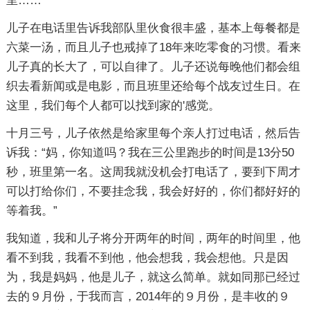
里……
儿子在电话里告诉我部队里伙食很丰盛，基本上每餐都是
六菜一汤，而且儿子也戒掉了18年来吃零食的习惯。看来
儿子真的长大了，可以自律了。儿子还说每晚他们都会组
织去看新闻或是电影，而且班里还给每个战友过生日。在
这里，我们每个人都可以找到家的'感觉。
十月三号，儿子依然是给家里每个亲人打过电话，然后告
诉我：“妈，你知道吗？我在三公里跑步的时间是13分50
秒，班里第一名。这周我就没机会打电话了，要到下周才
可以打给你们，不要挂念我，我会好好的，你们都好好的
等着我。”
我知道，我和儿子将分开两年的时间，两年的时间里，他
看不到我，我看不到他，他会想我，我会想他。只是因
为，我是妈妈，他是儿子，就这么简单。就如同那已经过
去的９月份，于我而言，2014年的９月份，是丰收的９