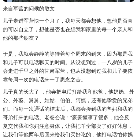
来自军营的问候的散文
儿子走进军营快一个月了，我每天都会想他，想他是否真
的可以自立了，想他是否也在想我和家里的每一个亲人和
他的那些朋友？
于是，我就会静静的等待着每个周末的到来，因为那是我
和儿子可以电话聊天的时间。从没想到过，十八岁的儿子
会走进千里之外的甘肃军营，也从没想到过我和儿子要依
靠每周一次的电话来一了思念之苦。
儿子真的长大了 ，他会把电话打给我和他爸，他奶奶、外
公、外婆、舅舅、姑姑、伯伯、阿姨，还有他挚爱的兄弟
们。而每一次通话的结束后，我都会接到我的爸妈和我的
哥弟打来的电话。老爸会说：“豪豪懂事了很多，他会反
复交代我和你妈注意身体，让我把羊全部卖了好好休息，
让我们等他两年后回来给我们买好吃的，他打电话怕你妈