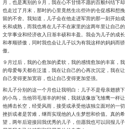
月，也是离别的９月，我在心不甘情不愿的百般纠结下却
也走过了月末，那时的心里竟然生出些许的仓促感和想挽
留的不舍。我知道，儿子会在他走进军营的那一刻开始成
长和成熟，而我也将在儿子不在家里的这两年里让自己的
文学事业和经济收入日渐丰硕和丰盈。我会为儿子的成长
和孝顺骄傲，同时我也会让儿子以为有我这样的妈妈而骄
傲。
９月过后，我的心愈加的柔软，我的感情愈加的丰富，我
的母爱每天都在泛滥，我在让自己的心再次沉淀，我在让
自己变得更加宽容，也让自己变得更加坚强。
和儿子分别的这一个月也让我明白：儿子不是母亲翅膀下
的小鸟，当他羽毛渐丰的时候，我就该像放飞雏鹰一样让
他搏击长空，经受风雨，接受或承受他该独立面对的一切
挫折或者是苦难，继而实现他的人生梦想和价值。真的希
望，两年后迎接回我优秀的儿子，但愿我也可以回报儿子