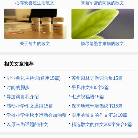
心存欢喜过生活散文
来自军营的问候的散文
关于努力的散文
倾尽笔墨意难描的散文
相关文章推荐
毕业典礼主持词(通用15篇)
苏州园林导游词合集15篇
时间的脚步
平凡作文400字3篇
导游词自我介绍
七夕祝福语15篇
感动小学作文通用15篇
保护地球环境倡议书15篇
学校小学生秋季运动会加油稿
实用的散文的作文汇总10篇
以原来为话题的作文
精选散文的作文300字集合8篇