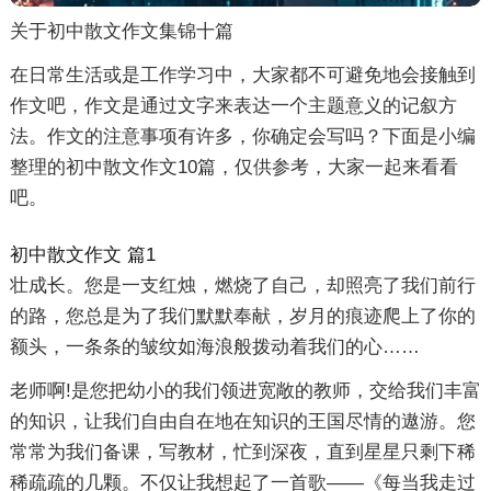
关于初中散文作文集锦十篇
在日常生活或是工作学习中，大家都不可避免地会接触到
作文吧，作文是通过文字来表达一个主题意义的记叙方
法。作文的注意事项有许多，你确定会写吗？下面是小编
整理的初中散文作文10篇，仅供参考，大家一起来看看
吧。
初中散文作文 篇1
壮成长。您是一支红烛，燃烧了自己，却照亮了我们前行
的路，您总是为了我们默默奉献，岁月的痕迹爬上了你的
额头，一条条的皱纹如海浪般拨动着我们的心……
老师啊!是您把幼小的我们领进宽敞的教师，交给我们丰富
的知识，让我们自由自在地在知识的王国尽情的遨游。您
常常为我们备课，写教材，忙到深夜，直到星星只剩下稀
稀疏疏的几颗。不仅让我想起了一首歌——《每当我走过