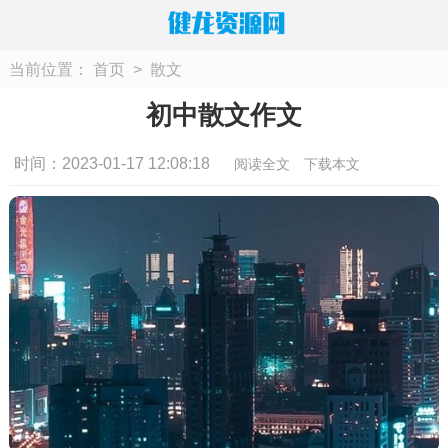
当前位置：
首页
>
散文
初中散文作文
时间：2023-01-17 12:08:18
阅读全文
下载本文