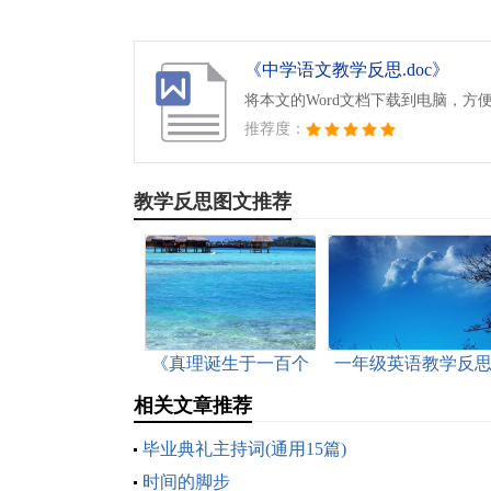
《中学语文教学反思.doc》
将本文的Word文档下载到电脑，方
推荐度：
教学反思图文推荐
《真理诞生于一百个
一年级英语教学反
问号之后》教学反思
相关文章推荐
毕业典礼主持词(通用15篇)
时间的脚步