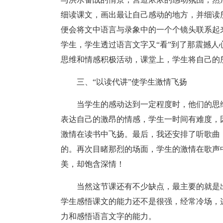
细读课文，画出最让自己感动的地方，并细读
便会将文中语言与录象中的一个个镜头联系起
学生，学生透过语言文字又“看”到了那震撼
思维和情感积极活动，课堂上，学生将自己的
三、“以读代讲”使学生激情飞扬
当学生的感动达到一定程度时，他们的思
表达自己的激昂的情感，学生一时间有难度，
激情在读书中飞扬。最后，我还安排了听歌曲
的。再次目睹那烈的场面，学生的激情在歌声
美，却饱含深情！
当然这节课还有不少缺点，最主要的就是
学生感悟课文的能力还不是很强，经常冷场，
力和感悟语言文字的能力。