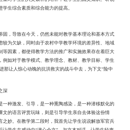
进学生综合素质和综合能力的提高。
蒂固，导致在今天，仍然未能对教学基本理论和基本方式
虑较为欠缺，同时由于农村中学教学环境的差异性、地域
制等因素，都使得教学方法的推广和实施效果存在着巨大
，例如对于教学模式、教学理念、教材、教学目标、学生
走进那让人惊心动魄的抗洪救灾的战斗中去，为下文“险中
之深
是一种激发、引导，是一种熏陶感染，是一种潜移默化的
课文的语言评赏玩味，则是引导学生亲自去体验这份情
言之妙。在教学第二段时，我首先让学生说说解放军官兵
后让学生在感动中“潜心会文”，与文本对话。让学生轻声