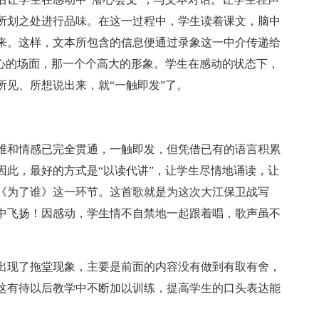
所划之处进行品味。在这一过程中，学生读着课文，脑中
来。这样，文本所包含的信息便通过录象这一中介传递给
人心的场面，那一个个高大的形象。学生在感动的状态下，
所见、所想说出来，就“一触即发”了。
维和情感已完全贯通，一触即发，但凭借已有的语言积累
因此，最好的方式是“以读代讲”，让学生尽情地诵读，让
《为了谁》这一环节。这首歌就是为这次大江保卫战写
中飞扬！因感动，学生情不自禁地一起跟着唱，歌声虽不
出现了拖堂现象，主要是前面的内容没有做到有取有舍，
这有待以后教学中不断加以训练，提高学生的口头表达能