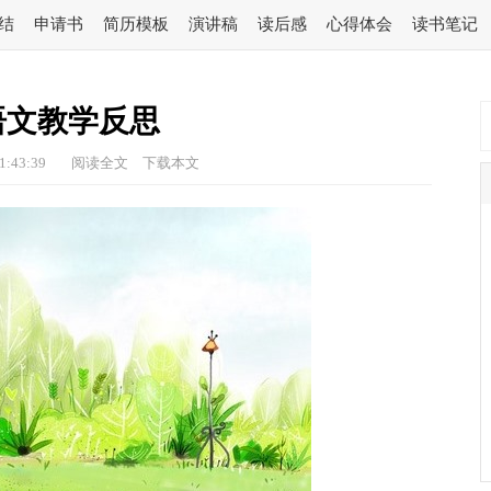
结
申请书
简历模板
演讲稿
读后感
心得体会
读书笔记
语文教学反思
1:43:39
阅读全文
下载本文