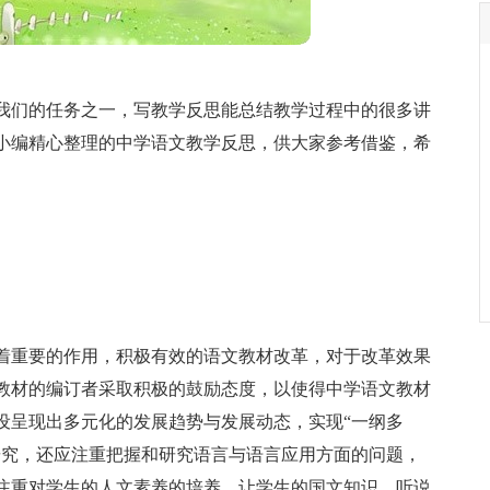
我们的任务之一，写教学反思能总结教学过程中的很多讲
小编精心整理的中学语文教学反思，供大家参考借鉴，希
着重要的作用，积极有效的语文教材改革，对于改革效果
教材的编订者采取积极的鼓励态度，以使得中学语文教材
设呈现出多元化的发展趋势与发展动态，实现“一纲多
研究，还应注重把握和研究语言与语言应用方面的问题，
注重对学生的人文素养的培养，让学生的国文知识、听说